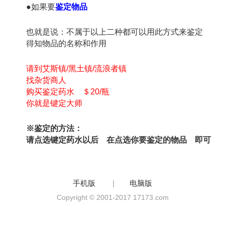
●如果要
鉴定物品
也就是说：不属于以上二种都可以用此方式来鉴定
得知物品的名称和作用
请到艾斯镇/黑土镇/流浪者镇
找杂货商人
购买鉴定药水 ＄20/瓶
你就是键定大师
※鉴定的方法：
请点选键定药水以后 在点选你要鉴定的物品 即可
手机版
|
电脑版
Copyright © 2001-2017 17173.com