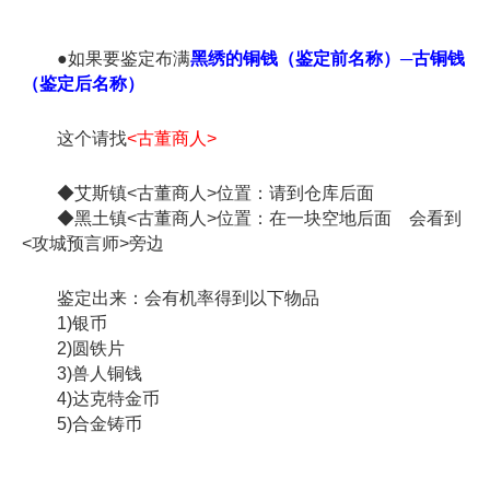
●如果要鉴定布满
黑绣的铜钱（鉴定前名称）─古铜钱
（鉴定后名称）
这个请找
<古董商人>
◆艾斯镇<古董商人>位置：请到仓库后面
◆黑土镇<古董商人>位置：在一块空地后面 会看到
<攻城预言师>旁边
鉴定出来：会有机率得到以下物品
1)银币
2)圆铁片
3)兽人铜钱
4)达克特金币
5)合金铸币