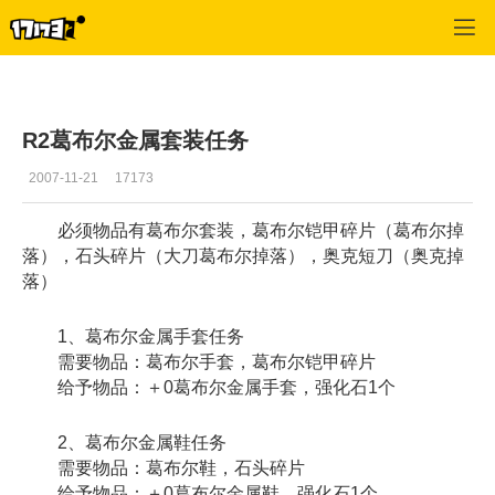
专区_《R2》
>
任务指南
>
正文
R2葛布尔金属套装任务
2007-11-21
17173
必须物品有葛布尔套装，葛布尔铠甲碎片（葛布尔掉
落），石头碎片（大刀葛布尔掉落），奥克短刀（奥克掉
落）
1、葛布尔金属手套任务
需要物品：葛布尔手套，葛布尔铠甲碎片
给予物品：＋0葛布尔金属手套，强化石1个
2、葛布尔金属鞋任务
需要物品：葛布尔鞋，石头碎片
给予物品：＋0葛布尔金属鞋，强化石1个