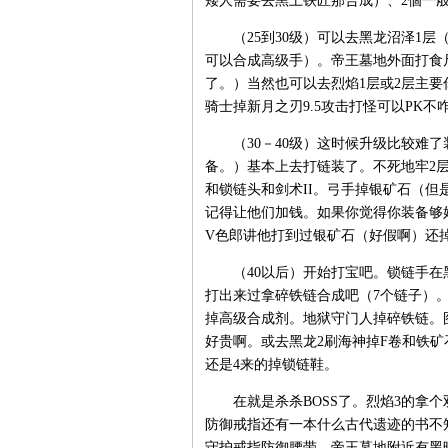
矮人需要去黑土铁匠那合成）、2個一般合
（25到30级）可以去黑龙沼泽1层（
可以合成高级手）。帝王墓地外面打食
了。）当然也可以去烈焰1层或2层主要
骑士掉新月之刃9.5攻击打怪可以PK不
（30－40级）这时候升级比较难了
备。）基本上去打链装了。不死地牢2
和锁链头和剑术II。弓手掉银矿石（但
记得让他们加钱。如果你觉得你装备够好
V色郎讲他打到过银矿石（好假啊）还掉
（40以后）开始打宝吧。锁链手在黑
打出来过拿碎铁链合成吧（7个链子）
掉高级合成剂。地狱守门人掉碎铁链。
好贵啊。或去黑龙2刷海神掉F卷和铁矿
还是4来的掉锁链鞋。
在就是杀杀BOSS了。烈焰3的拿个双
防御戒指还有一本什么古代遗迹的书不知
守护戒指防御腰带。帝王墓地附近有黑