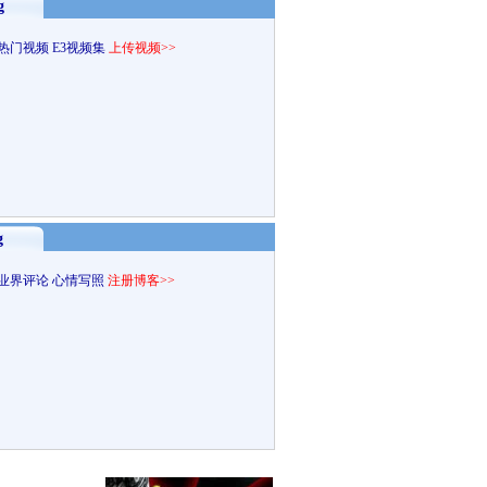
g
热门视频
E3视频集
上传视频>>
g
业界评论
心情写照
注册博客>>