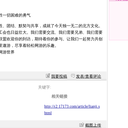
胜一切困难的勇气
、团结、默契与共享，成就了今天独一无二的北方文化。
工会也日益壮大。我们需要交流、我们需要兄弟、我们需要
联盟欢迎你的到访，期待着你的参与。让我们一起努力共创
里遨游，尽享着轻松网游的乐趣。
网游世界
我要投稿
发表/查看评论
关键字:
相关链接
http://r2.17173.com/article/lianji.s
html
截图上传