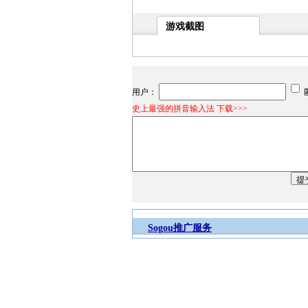
游戏截图
用户：
史上最强的拼音输入法 下载>>>
Sogou推广服务