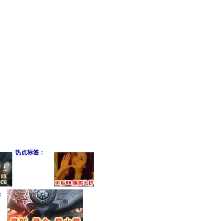
热点标签：
：