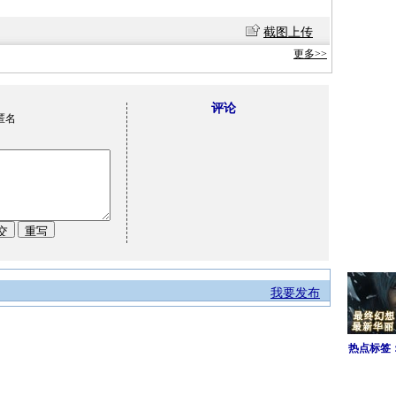
截图上传
更多>>
评论
匿名
我要发布
热点标签