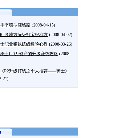
新手平稳型赚钱路
(2008-04-15)
R2各地方练级打宝好地方
(2008-04-02)
骑士职业赚钱练级经验心得
(2008-03-26)
级骑士120万资产的升级赚钱攻略
(2008-
《R2升级打钱之个人推荐——骑士》
2-21)
g