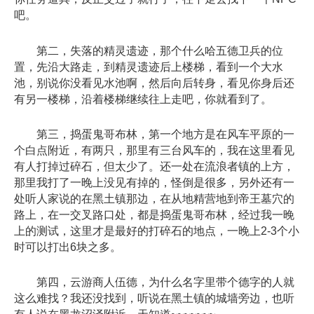
吧。
第二，失落的精灵遗迹，那个什么哈五德卫兵的位
置，先沿大路走，到精灵遗迹后上楼梯，看到一个大水
池，别说你没看见水池啊，然后向后转身，看见你身后还
有另一楼梯，沿着楼梯继续往上走吧，你就看到了。
第三，捣蛋鬼哥布林，第一个地方是在风车平原的一
个白点附近，有两只，那里有三台风车的，我在这里看见
有人打掉过碎石，但太少了。还一处在流浪者镇的上方，
那里我打了一晚上没见有掉的，怪倒是很多，另外还有一
处听人家说的在黑土镇那边，在从地精营地到帝王墓穴的
路上，在一交叉路口处，都是捣蛋鬼哥布林，经过我一晚
上的测试，这里才是最好的打碎石的地点，一晚上2-3个小
时可以打出6块之多。
第四，云游商人伍德，为什么名字里带个德字的人就
这么难找？我还没找到，听说在黑土镇的城墙旁边，也听