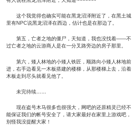
有人说在黑龙沼泽附近，天知道~~~~~~~
这个我觉得也确实可能在黑龙沼泽附近了，在黑土城
里有NPC说黑龙沼泽在西边，估计也是在那边了。
第五，亡者之地的僵尸，天知道，我也没找着——不
过亡者之地的云游商人是在一分叉路旁边的房子那里。
第六，矮人林地的小矮人铁匠，顺路向小矮人林地前
进，右手边看见一木板搭建的楼梯，从那楼梯上去，沿着
木板走到尽头就看见他了。
未完待续……
现在盗号木马很多也很强大，网吧的还原精灵已经不
能保证我们的帐号安全了，请大家最好在家里上游戏吧，
别怪我没提醒大家！