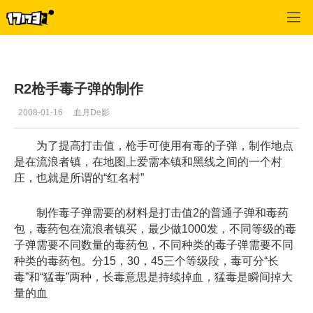
专区_《R2》
>
装备经验
>
正文
R2枪手毒子弹的制作
2008-01-16
血月De影
为了提高打击值，枪手可使用有毒的子弹，制作地点
是在流浪者镇，在地图上爱需本镇和黑线之间的一个村
庄，也就是所谓的“红名村”
制作毒子弹需要的材料是打击值2的普通子弹和毒药
包，毒药包在流浪者镇买，最少做1000发，不同等级的毒
子弹需要不同数量的毒药包，不同种类的毒子弹需要不同
种类的毒药包。分15，30，45三个等级段，毒可分“长
毒”和“猛毒”两种，长毒意思是持续掉血，猛毒是瞬间掉大
量的血