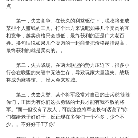
点
第一，失去竞争。在长久的利益驱使下，税收将变成
某些个人赚钱的工具。打个比方来说吧如果几个卖肉的互
相竞争，越卖价格只会越低，最终获利的还是广大老百
姓。换句话说如果几个卖肉的一起商量把价格越抬越高，
最终获利的就是卖肉的。。
第二，失去战场。在两大联盟的势力压迫下，很多小
行会在联盟的夹缝中无法生存，导致玩家大量流失。战场
将成为麻将馆。。没人会来攻城。
第三，失去荣誉。某个将军经常对自己的士兵说“谢谢
你们，正因为有你们这么勇猛的士兵才能有我不败的将
军。”而一但没有了敌人，可能这位将军会换句话说了“你
们都给老子好好干，反正现在多你们一个不多，少个不
少。。不好好干T了你”