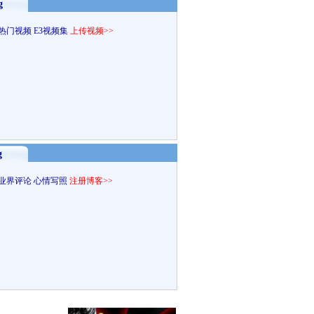
g
热门视频
E3视频集
上传视频>>
g
业界评论
心情写照
注册博客>>