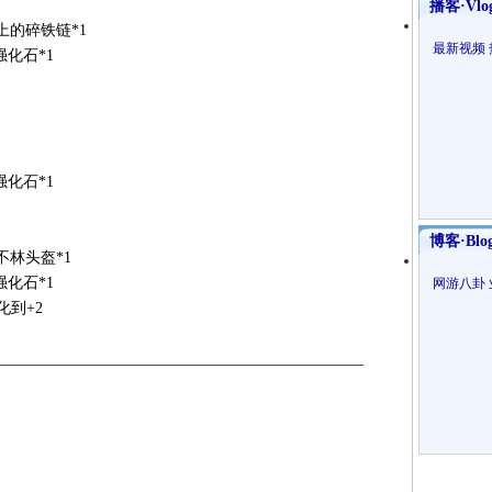
播客·Vlo
的碎铁链*1
最新视频
化石*1
化石*1
博客·Blo
林头盔*1
化石*1
网游八卦
到+2
________________________________________________