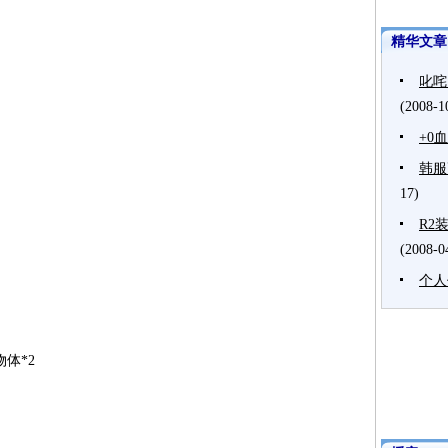
精华文章
叱咤
(2008-1
+0
韩服
17)
R2
(2008-0
个人
体*2