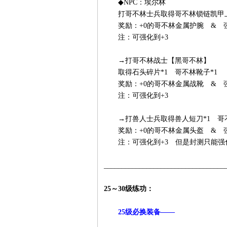
◆NPC：埃尔林
打哥不林士兵取得哥不林锁链凯甲上
奖励：+0的哥不林金属护腕 & 强
注：可强化到+3
→打哥不林战士【黑哥不林】
取得石头碎片*1 哥不林靴子*1
奖励：+0的哥不林金属战靴 & 强
注：可强化到+3
→打兽人士兵取得兽人短刀*1 哥不
奖励：+0的哥不林金属头盔 & 强
注：可强化到+3 但是封测只能强化
__________________________________
25～30级练功：
25级必换装备——