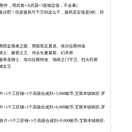
件，用武卷+3(武器+3是稳定值，不会暴)
接点吧！但是披风可千万别这么干，披风安定值是0的，切
黑暗监视者之眼、黑暗双足翼龙、埃尔拉斯特洛
骑士、骸骨之王、侍从长夏幕斯、幻术师
骸骨圣骑士、埃尔拉斯特洛、地狱之门守卫、烈火匹斯
蝎女王
1个工匠锤+1个高级合成剂+3,000银币-艾斯本镇铁匠-罗
1个工匠锤+1个高级合成剂+6,000银币-艾斯本镇铁匠-罗
片+1个工匠锤+1个高级合成剂+8,000银币-艾斯本镇铁匠-