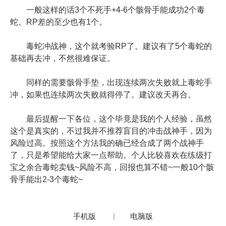
一般这样的话3个不死手+4-6个骸骨手能成功2个毒
蛇。RP差的至少也有1个。
毒蛇冲战神，这个就考验RP了。建议有了5个毒蛇的
基础再去冲，不然很难保证。
同样的需要骸骨手垫，出现连续两次失败就上毒蛇手
冲，如果也连续两次失败就得停了。建议改天再合。
最后提醒一下各位，这个毕竟是我的个人经验，虽然
这个是真实的，不过我并不推荐盲目的冲击战神手，因为
风险过高。按照这个方法我的确已经合成了两个战神手
了，只是希望能给大家一点帮助。个人比较喜欢在练级打
宝之余合毒蛇卖钱~风险不高，回报也算不错~一般10个骸
骨手能出2-3个毒蛇~
手机版
|
电脑版