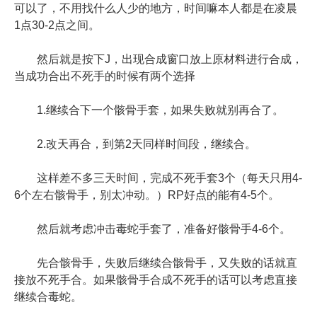
可以了，不用找什么人少的地方，时间嘛本人都是在凌晨
1点30-2点之间。
然后就是按下J，出现合成窗口放上原材料进行合成，
当成功合出不死手的时候有两个选择
1.继续合下一个骸骨手套，如果失败就别再合了。
2.改天再合，到第2天同样时间段，继续合。
这样差不多三天时间，完成不死手套3个（每天只用4-
6个左右骸骨手，别太冲动。）RP好点的能有4-5个。
然后就考虑冲击毒蛇手套了，准备好骸骨手4-6个。
先合骸骨手，失败后继续合骸骨手，又失败的话就直
接放不死手合。如果骸骨手合成不死手的话可以考虑直接
继续合毒蛇。