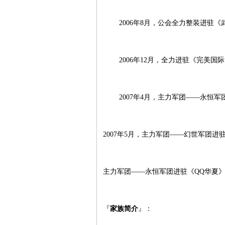
2006年8月，公会全力整装进驻《
2006年12月，全力进驻《完美国际
2007年4月，主力军团——永恒军团进
2007年5月，主力军团——幻世军团进
主力军团——永恒军团进驻《QQ华夏
『
家族简介
』：