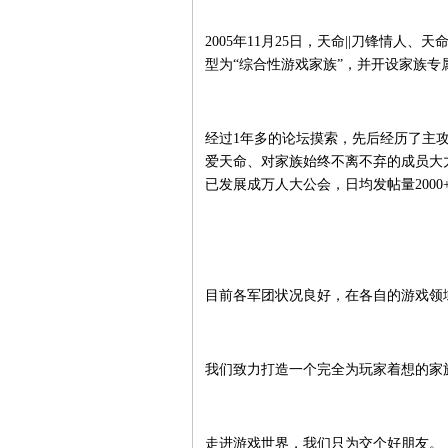
2005年11月25日，天命||刀锋情人、天
型为“综合性游戏家族”，并开设家族专
经过
1
年多的论坛摸索，先后经历了主
爱天命、对家族始终不离不弃的成员大
已发展成万人大公会，日均发帖量
2000
目前各军团状况良好，在各自的游戏领
我们致力打造一个完全为玩家着想的家
走进游戏世界，我们只为交个好朋友。