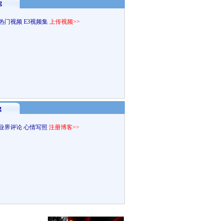
g
热门视频
E3视频集
上传视频>>
g
业界评论
心情写照
注册博客>>