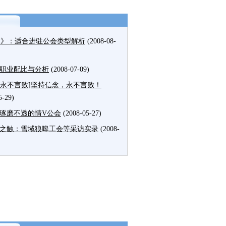
2》：适合进驻公会类型解析
(2008-08-
职业配比与分析
(2008-07-09)
V永不言败]坚持信念，永不言败！
5-29)
琢磨不透的情V公会
(2008-05-27)
之触：雪域狼嗥工会等采访实录
(2008-