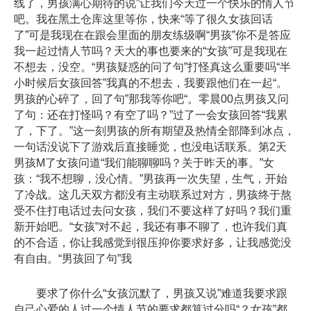
线了，男孩满心期待的说”让我们今天过一个快乐的情人节
吧。我在黑土仓库这里等你，快来“等了很久女孩回话
了”可是我现在在跟会里面的朋友练级啊“男孩”你不是答应
我一起过情人节吗？天大的事也要来的“女孩”可是我现在
不想去，没空。“男孩疑惑的问了句”打怪真这么重要吗“半
小时候后女孩回答”我真的不想去，我要跟他们在一起“。
男孩的心碎了，回了句”那我等你吧“。零晨00点男孩又问
了句：还在打怪吗？有空了吗？”过了一会女孩回答“我累
了，下了。”这一刻男孩的所有期望及热情全部降到冰点，
一句话没说下了游戏后直接睡觉，也没电话联系。第2天
男孩M了女孩问道“我们能聊聊吗？关于昨天的事。”女
孩：“我不想聊，没心情。”男孩再一次失望，生气，开始
了冷战。这几天双方都没有主动联系过对方，男孩终于熬
受不住打电话过去问女孩，我们不要这样了好吗？我们重
新开始吧。“女孩”对不起，我还有事不聊了，也许我们真
的不合适，你让我感觉到很压抑你要求好多，让我感觉没
有自由。“男孩回了句”我
要求了你什么“女孩沉默了，男孩又说”难道我要求跟
自己心爱的人过一个情人节的要求都算过分吗“？女孩”都