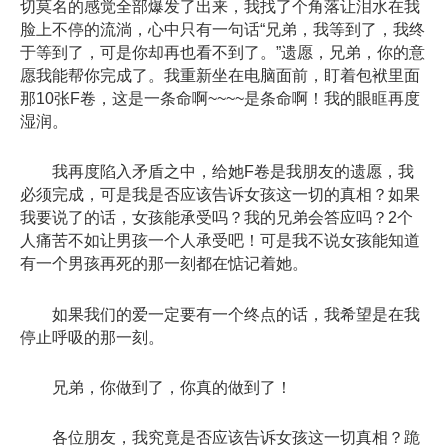
切莫名的感觉全部爆发了出来，我找了个角落让泪水在我
脸上不停的流淌，心中只有一句话“兄弟，我等到了，我终
于等到了，可是你却再也看不到了。”遗愿，兄弟，你的意
愿我能帮你完成了。我重新坐在电脑面前，盯着包袱里面
那10张F卷，这是一条命啊~~~~是条命啊！我的眼眶再度
湿润。
我再度陷入矛盾之中，给她F卷是我朋友的遗愿，我
必须完成，可是我是否应该告诉女孩这一切的真相？如果
我要说了的话，女孩能承受吗？我的兄弟会答应吗？2个
人痛苦不如让男孩一个人承受吧！可是我不说女孩能知道
有一个男孩再死的那一刻都在惦记着她。
如果我们的爱一定要有一个终点的话，我希望是在我
停止呼吸的那一刻。
兄弟，你做到了，你真的做到了！
各位朋友，我究竟是否应该告诉女孩这一切真相？跪