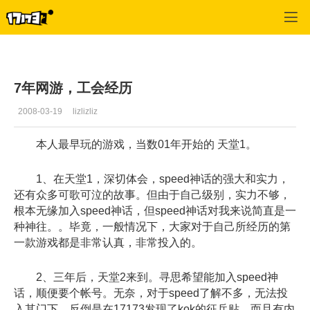
专区_《R2》
>
心情文学
>
正文
7年网游，工会经历
2008-03-19
lizlizliz
本人最早玩的游戏，当数01年开始的 天堂1。
1、在天堂1，深切体会，speed神话的强大和实力，
还有众多可歌可泣的故事。但由于自己级别，实力不够，
根本无缘加入speed神话，但speed神话对我来说简直是一
种神往。。毕竟，一般情况下，大家对于自己所经历的第
一款游戏都是非常认真，非常投入的。
2、三年后，天堂2来到。寻思希望能加入speed神
话，顺便要个帐号。无奈，对于speed了解不多，无法投
入其门下。反倒是在17173发现了kok的征兵贴，而且有内