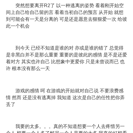
突然想要离开R2了 以一种逃离的姿势 看着刚开始空
间上自己给自己留的言 看着当初自己的预言 从开始 就想
到可能会有一天是分离的 可是还是愿意去狠狠爱一次 给彼
此一个机会
到今天 已经不知道是谁的对 亦或是谁的错了 总觉得
是非黑白并不是那么重要 重要的是彼此的感情 是不是还爱
着对方 其实也许自己 比想象中更爱你 只是未曾说而已 也
许 根本没有那么一天
游戏的感情 呵 在游戏的开始就对自己说 不要浪费感
情 然而 还是没有逃离掉 我知道 这次是自己的任性把你弄
丢了
我要的太多。。。真的不知道想要一个人去疼惜另一