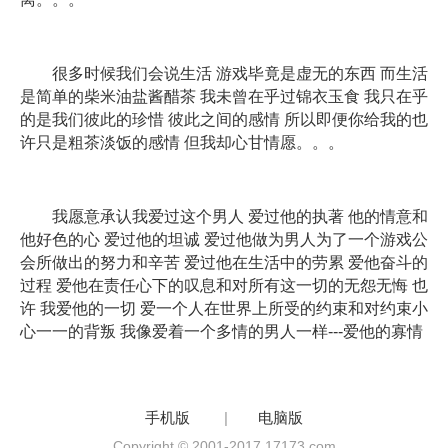
很多时候我们会说生活 游戏毕竟是虚无的东西 而生活
是简单的柴米油盐酱醋茶 我未曾在乎过锦衣玉食 我只在乎
的是我们彼此的珍惜 彼此之间的感情 所以即便你给我的也
许只是粗茶淡饭的感情 但我却心甘情愿。。。
我愿意承认我爱过这个男人 爱过他的执著 他的情意和
他好色的心 爱过他的坦诚 爱过他做为男人为了一个游戏公
会所做出的努力和辛苦 爱过他在生活中的劳累 爱他奋斗的
过程 爱他在责任心下的叹息和对所有这一切的无怨无悔 也
许 我爱他的一切 爱一个人在世界上所受的约束和对约束小
心一一的背叛 我像爱着一个多情的男人一样---爱他的寡情
手机版
|
电脑版
Copyright © 2001-2017 17173.com