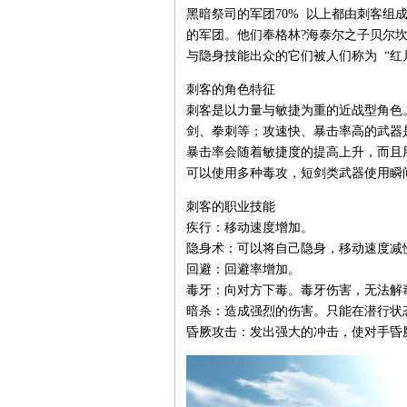
黑暗祭司的军团70% 以上都由刺客
的军团。他们奉格林?海泰尔之子贝尔
与隐身技能出众的它们被人们称为 “红
刺客的角色特征
刺客是以力量与敏捷为重的近战型角色
剑、拳刺等；攻速快、暴击率高的武器
暴击率会随着敏捷度的提高上升，而且
可以使用多种毒攻，短剑类武器使用瞬
刺客的职业技能
疾行：移动速度增加。
隐身术：可以将自己隐身，移动速度减
回避：回避率增加。
毒牙：向对方下毒。毒牙伤害，无法解
暗杀：造成强烈的伤害。只能在潜行状
昏厥攻击：发出强大的冲击，使对手昏