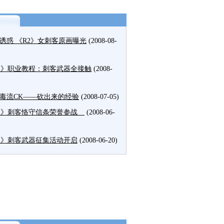
诱惑 《R2》女刺客原画曝光
(2008-08-
2》职业教程：刺客武器全接触
(2008-
毒流CK——砍出来的经验
(2008-07-05)
2》刺客恪守信条荣誉参战
(2008-06-
2》刺客武器征集活动开启
(2008-06-20)