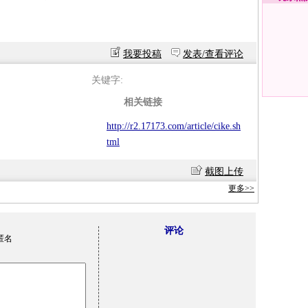
我要投稿
发表/查看评论
关键字:
相关链接
http://r2.17173.com/article/cike.sh
tml
截图上传
更多>>
评论
匿名