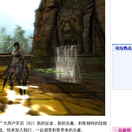
论坛热点·
广大用户开启《R2》新的征途，新的乐趣。刺客独特的技能
战。快来加入我们，一起感受刺客带来的乐趣。
玩家
照