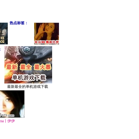
热点标签：
：
最新最全的单机游戏下载
ma丨伊伊