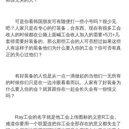
和你无关的人？
可是你看韩国朋友可有随便打一些小号吗？很少见
吧？人家只是在专心的打装备，合东西。现在有很多工会
收人的时候都在公频上面喊工会收人加入的需要+5刀+几
套得需要好装备的。那么那些工会的人可否想过如果这些
人有这样子的装备他们为什么要入你的工会？你可否有真
正的关心过他们？
有好装备的人也是从一点一滴做起的当他们一无所有
的时候你们只是在一边冷眼看着而以。人家有了好装备为
什么要入你的会？就算跟你在一起会长久会有一份情义
吗？
Ray工会的名字就是他工会上传图标的义意R工会。
难道你要用一个联盟连把你工会全部存在的意义都失去了