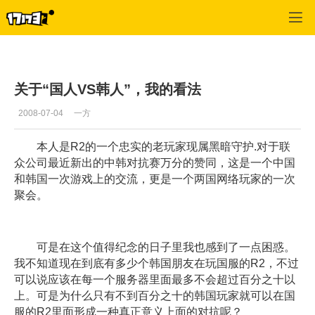
专区_《R2》
>
玩家交流
>
正文
关于“国人VS韩人”，我的看法
2008-07-04
一方
本人是R2的一个忠实的老玩家现属黑暗守护.对于联
众公司最近新出的中韩对抗赛万分的赞同，这是一个中国
和韩国一次游戏上的交流，更是一个两国网络玩家的一次
聚会。
可是在这个值得纪念的日子里我也感到了一点困惑。
我不知道现在到底有多少个韩国朋友在玩国服的R2，不过
可以说应该在每一个服务器里面最多不会超过百分之十以
上。可是为什么只有不到百分之十的韩国玩家就可以在国
服的R2里面形成一种真正意义上面的对抗呢？