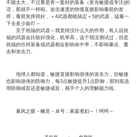
不能太大，不过要是有一套好的装备（发光敏捷或专注)的
话，那就不一样啦。攻击速度的快慢直接影响毒箭的发
挥，毒箭发挥得好，＋4武器都能搞定＋5的武器，猛毒一
下去多少血吖～
至于祝福的武器～我觉得没什么大的作用，有人说祝
福的武器会比较好强化，机率高，这个我没测试过，但是
祝福的任何装备或武器都会影响命中率，不影响暴击、重
击和攻击力。
地球人都知道，敏捷直接影响游侠的攻击力，但敏捷
也影响游侠的防御力，每3点敏捷提升1点防御，那到底选
用防御戒旨还是敏捷戒旨，视乎个人的理解能力啦。
暴风之眼－幽灵－卓号：家庭煮妇～！呵呵～