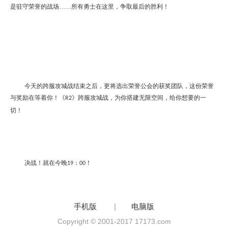
是驻守荣誉的战场……所有勇士在这里，争取最后的胜利！
今天的跨服攻城战结束之后，更将选出荣誉公会的获奖团队，这份荣誉
与奖励在等着你！《
》跨服攻城战，为你搭建无限空间，给你想要的一
R2
切！
决战！就在今晚
：
！
19
00
手机版
|
电脑版
Copyright © 2001-2017 17173.com