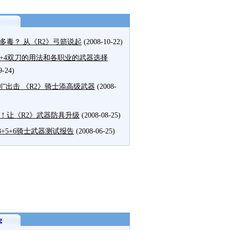
多毒？ 从《R2》弓箭说起
(2008-10-22)
+4双刀的用法和各职业的武器选择
9-24)
剑”出击 《R2》骑士添高级武器
(2008-
！让《R2》武器防具升级
(2008-08-25)
+3+5+6骑士武器测试报告
(2008-06-25)
g