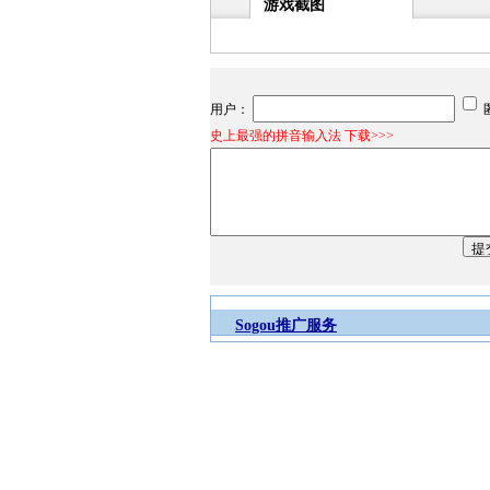
游戏截图
用户：
史上最强的拼音输入法 下载>>>
Sogou推广服务