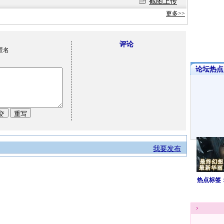
截图上传
更多>>
评论
匿名
论坛热点·
我要发布
热点标签