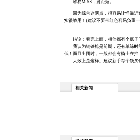
容易MISS，射距短。
因为综合这两点，很容易让怪靠近狂
实很够用！(建议不要带红色容易负重==
结论：看完上面，相信都有个底子
我认为钢铁枪是前期，还有单练时的好
低！而且出团时，一般都会有骑士在挡
大致上是这样。建议新手存个钱买钢铁
相关新闻