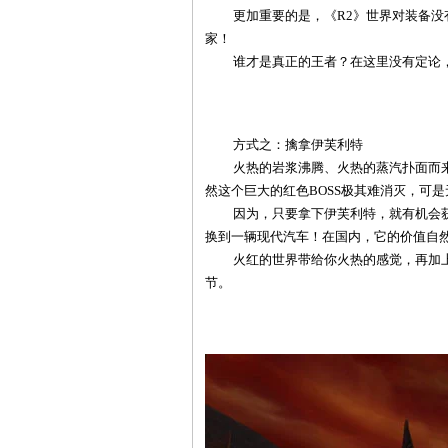
更加重要的是，《R2》世界对装备没有
家！
谁才是真正的王者？在这里没有定论，
方式之：擒拿伊芙利特
火热的岩浆沸腾、火热的蒸汽扑面而来
然这个巨大的红色BOSS极其难消灭，可
因为，只要拿下伊芙利特，就有机会获
换到一辆现代汽车！在国内，它的价值自
火红的世界带给你火热的感觉，再加上
节。