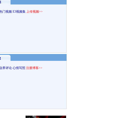
g
热门视频
E3视频集
上传视频>>
g
业界评论
心情写照
注册博客>>