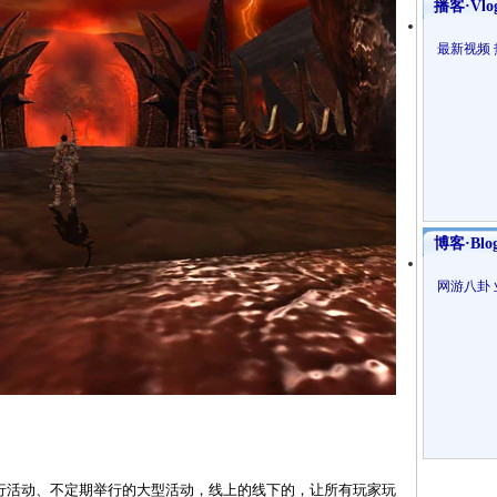
播客·Vlo
最新视频
博客·Blo
网游八卦
活动、不定期举行的大型活动，线上的线下的，让所有玩家玩