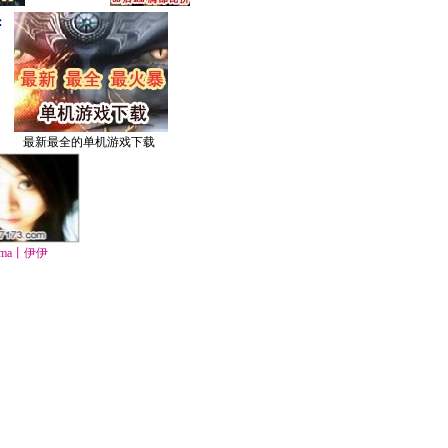
：
最新最全的单机游戏下载
ma丨伊伊