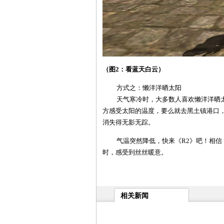
（图2：看蓝天白云）
方式之：懒洋洋晒太阳
天气寒冷时，大多数人喜欢懒洋洋晒太
方感受太阳的温度，要么就去黑土镇港口
消失得无影无踪。
气温突然降低，快来《R2》吧！相信，
时，感受到丝丝暖意。
相关新闻