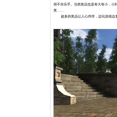
得不亦乐乎。当然奖品也是有大有小，小到
奖……
超多的奖品让人心痒痒，边玩游戏边拿