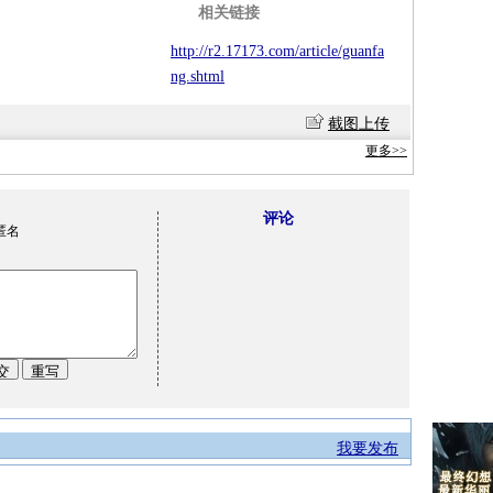
相关链接
http://r2.17173.com/article/guanfa
ng.shtml
截图上传
更多>>
评论
匿名
我要发布