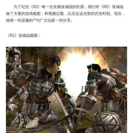
为了纪念《R2》每一次全服攻城战的壮观，我们对《R2》攻城战
做了大量的游戏截图，和视频记载，以见证这光荣的历史时刻。现在，
就将一些深藏的**与广大玩家一同分享。
《R2》攻城战截图：