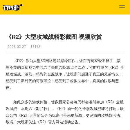
专区_《R2》
>
游戏新闻
>
正文
《R2》大型攻城战精彩截图 视频欣赏
2008-02-27
17173
《R2》作为大型3D网络游戏巅峰巨作，让百万玩家爱不释手，欲
罢不能的众多魅力中包含了每周六晚19点至21点，准时打响的《R2》全
服攻城战。激烈、精彩的全服战争，让玩家们感受了真正的兄弟情义；
感受到了新时代的可歌可泣；感受到了虚拟世界中，真实的快乐与悲
伤。
如此众多的游戏体验，使数百家公会每周都会准时参加《R2》全服
攻城战。本周六（3月1日），《R2》新一轮的全服攻城战即将打响，联
众公司《R2》运营团队会为玩家们带来更新颖，更刺激的攻城战活动。
敬请广大玩家关注《R2》官方网站活动公告。