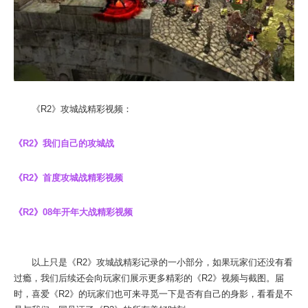
《R2》攻城战精彩视频：
《R2》我们自己的攻城战
《R2》首度攻城战精彩视频
《R2》08年开年大战精彩视频
以上只是《R2》攻城战精彩记录的一小部分，如果玩家们还没有看
过瘾，我们后续还会向玩家们展示更多精彩的《R2》视频与截图。届
时，喜爱《R2》的玩家们也可来寻觅一下是否有自己的身影，看看是不