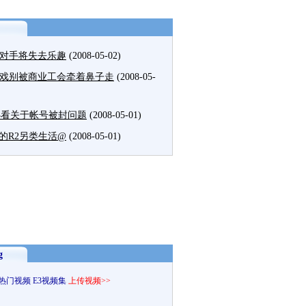
对手将失去乐趣
(2008-05-02)
戏别被商业工会牵着鼻子走
(2008-05-
必看关于帐号被封问题
(2008-05-01)
的R2另类生活@
(2008-05-01)
g
热门视频
E3视频集
上传视频>>