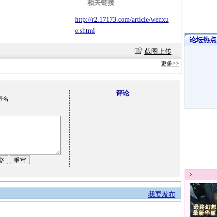
相关链接
http://r2.17173.com/article/wenxu
e.shtml
论坛热点·
截图上传
更多>>
评论
匿名
我要发布