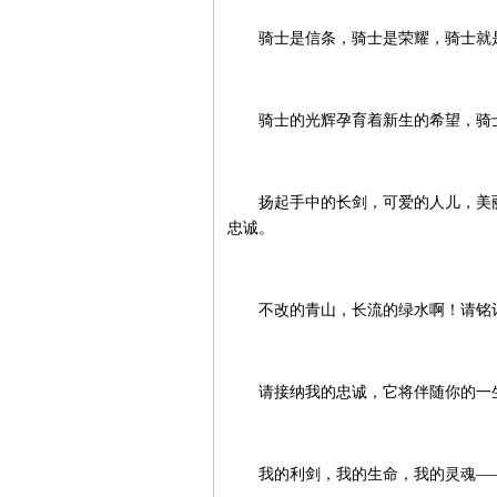
骑士是信条，骑士是荣耀，骑士就是
骑士的光辉孕育着新生的希望，骑士
扬起手中的长剑，可爱的人儿，美丽
忠诚。
不改的青山，长流的绿水啊！请铭记
请接纳我的忠诚，它将伴随你的一生
我的利剑，我的生命，我的灵魂——