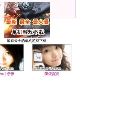
：
最新最全的单机游戏下载
ma丨伊伊
榮燿寶寶