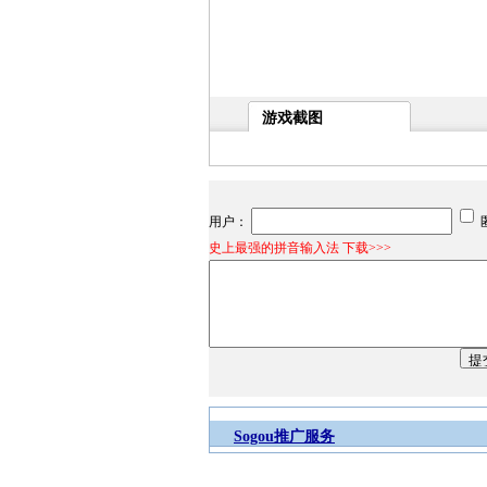
游戏截图
用户：
史上最强的拼音输入法 下载>>>
Sogou推广服务