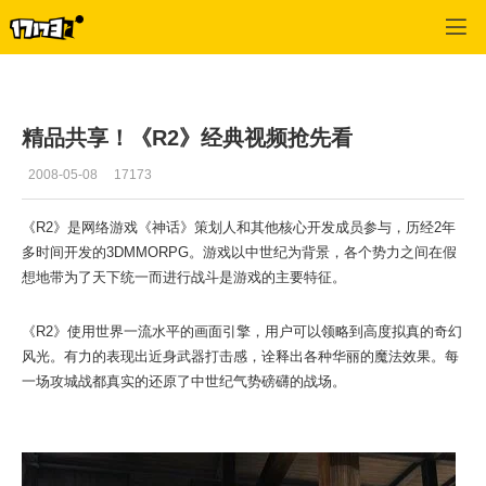
专区_《R2》
>
游戏新闻
>
正文
精品共享！《R2》经典视频抢先看
2008-05-08
17173
《R2》是网络游戏《神话》策划人和其他核心开发成员参与，历经2年
多时间开发的3DMMORPG。游戏以中世纪为背景，各个势力之间在假
想地带为了天下统一而进行战斗是游戏的主要特征。
《R2》使用世界一流水平的画面引擎，用户可以领略到高度拟真的奇幻
风光。有力的表现出近身武器打击感，诠释出各种华丽的魔法效果。每
一场攻城战都真实的还原了中世纪气势磅礴的战场。