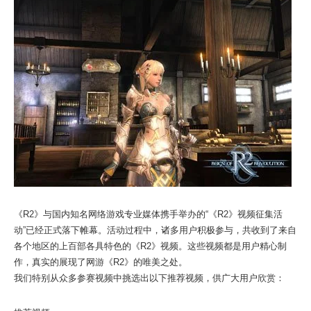
《R2》与国内知名网络游戏专业媒体携手举办的“《R2》视频征集活
动”已经正式落下帷幕。活动过程中，诸多用户积极参与，共收到了来自
各个地区的上百部各具特色的《R2》视频。这些视频都是用户精心制
作，真实的展现了网游《R2》的唯美之处。
我们特别从众多参赛视频中挑选出以下推荐视频，供广大用户欣赏：