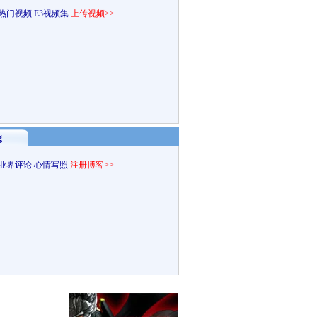
热门视频
E3视频集
上传视频>>
g
业界评论
心情写照
注册博客>>