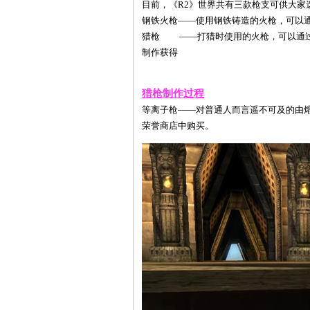
目前，《R2》世界共有三款枪支可供大家
钢铁火枪——使用钢铁铸造的火枪，可以
猎枪 ——打猎时使用的火枪，可以通过
制作获得
猎枪制作过程
等离子枪——对普通人而言遥不可及的由
荣誉商店中购买。