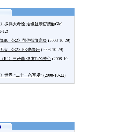
2》微操大考验 走钢丝亲密接触GM
8-12)
降低 《R2》帮你抵御寒冷
(2008-10-29)
无束 《R2》PK也快乐
(2008-10-29)
《R2》三步曲 俘虏Ta的芳心
(2008-10-
2》世界 “二十一条军规”
(2008-10-22)
g