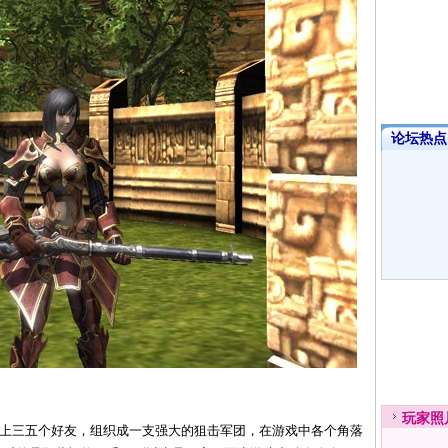
论坛热点·
玩家
照
邀上三五个好友，组织成一支强大的狙击军团，在游戏中各个角落