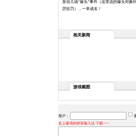
发动几场“爆头”事件（这里说的爆头对象
厉惩罚），一举成名！
相关新闻
游戏截图
用户：
史上最强的拼音输入法 下载>>>