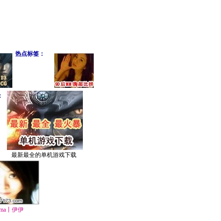
热点标签：
：
最新最全的单机游戏下载
ma丨伊伊