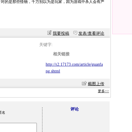
针对的是那些怪物，千万别以为是玩家，因为游戏中杀人会有严
我要投稿
发表/查看评论
关键字:
相关链接
http://r2.17173.com/article/guanfa
ng.shtml
截图上传
更多>>
评论
匿名