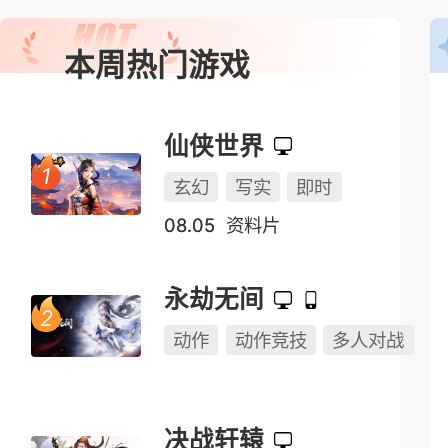
本周热门游戏
仙侠世界
玄幻
写实
即时
08.05
资料片
永劫无间
动作
动作竞技
多人对战
决战轩辕