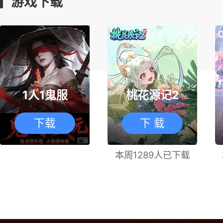
游戏下载
1人1鬼服
桃花源记2
下载
下 载
本周1289人已下载