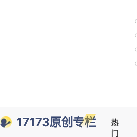
17173原创专栏
热
门