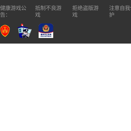
健康游戏公
抵制不良游
拒绝盗版游
注意自我
告：
戏
戏
护