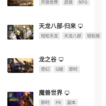
开放世界
武侠
RPG
天龙八部·归来
轻松天龙
天龙八部
轻松版
龙之谷
奇幻
Q版
即时
魔兽世界
即时
PK
副本