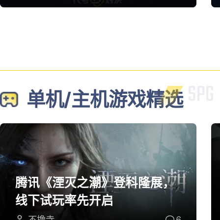
单机/主机游戏精选
腾讯《湮灭之潮》登科隆展，
线下试玩率先开启
不撸寺
6