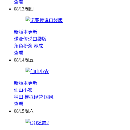
查看
08/13周四
新版本更新
诺亚传说口袋版
角色扮演
养成
查看
08/14周五
新版本更新
仙山小农
种田
模拟经营
国风
查看
08/15周六