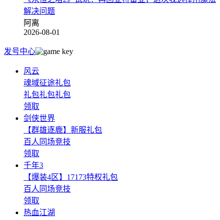
解决问题
阿离
2026-08-01
发号中心
风云
魂域征途礼包
礼包礼包礼包
领取
剑侠世界
【群雄逐鹿】新服礼包
百人同场竞技
领取
千年3
【爆装4区】17173特权礼包
百人同场竞技
领取
热血江湖