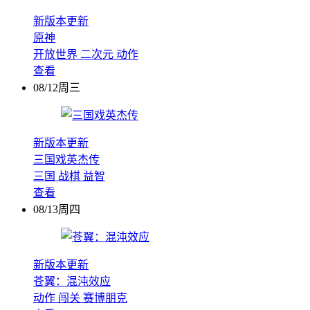
新版本更新
原神
开放世界
二次元
动作
查看
08/12周三
新版本更新
三国戏英杰传
三国
战棋
益智
查看
08/13周四
新版本更新
苍翼：混沌效应
动作
闯关
赛博朋克