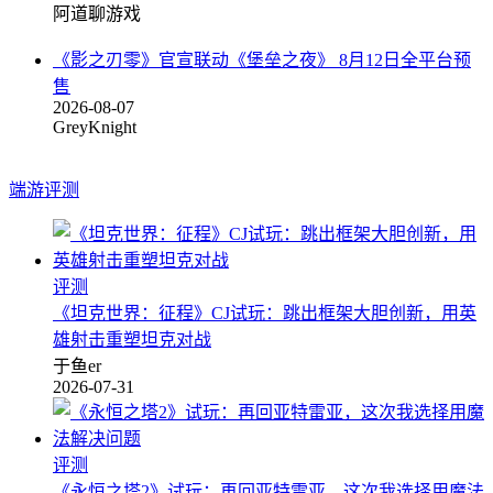
阿道聊游戏
《影之刃零》官宣联动《堡垒之夜》 8月12日全平台预
售
2026-08-07
GreyKnight
端游评测
评测
《坦克世界：征程》CJ试玩：跳出框架大胆创新，用英
雄射击重塑坦克对战
于鱼er
2026-07-31
评测
《永恒之塔2》试玩：再回亚特雷亚，这次我选择用魔法