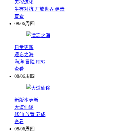
失控进化
生存对抗
开放世界
建造
查看
08/06周四
日常更新
遗忘之海
海洋
冒险
RPG
查看
08/06周四
新版本更新
大道仙途
修仙
放置
养成
查看
08/06周四