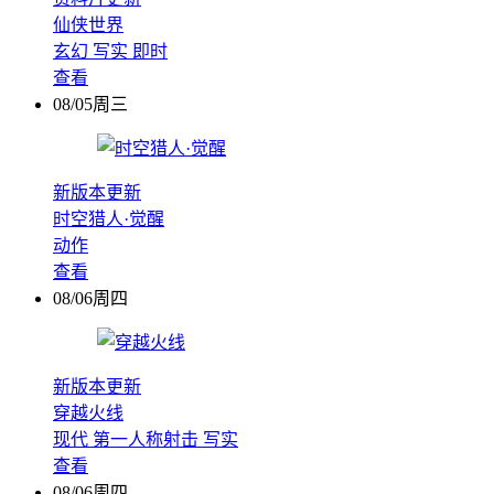
仙侠世界
玄幻
写实
即时
查看
08/05周三
新版本更新
时空猎人·觉醒
动作
查看
08/06周四
新版本更新
穿越火线
现代
第一人称射击
写实
查看
08/06周四