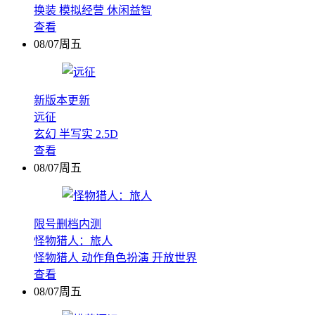
换装
模拟经营
休闲益智
查看
08/07周五
新版本更新
远征
玄幻
半写实
2.5D
查看
08/07周五
限号删档内测
怪物猎人：旅人
怪物猎人
动作角色扮演
开放世界
查看
08/07周五