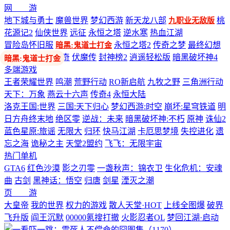
网 游
地下城与勇士
魔兽世界
梦幻西游
新天龙八部
桃
九职业无敌版
花源记2
仙侠世界
远征
永恒之塔
逆水寒
热血江湖
冒险岛怀旧服
永恒之塔2
传奇之梦
最终幻想
暗黑:鬼道士打金
14
剑网3
热血传奇
伏魔传
封神榜2
逍遥轻松版
暗黑破坏神4
多端游戏
王者荣耀世界
鸣潮
荒野行动
RO新启航
九牧之野
三角洲行动
天下：万象
燕云十六声
传奇4
永恒大陆
洛克王国:世界
三国:天下归心
梦幻西游:时空
崩坏:星穹铁道
明
日方舟终末地
绝区零
逆战：未来
暗黑破坏神:不朽
原神
诛仙2
蓝色星原:旅谣
无限大
归环
快马江湖
卡厄思梦境
失控进化
遗
忘之海
诡秘之主
天堂2盟约
飞飞：无限宇宙
热门单机
GTA6
红色沙漠
影之刃零
一盏秋声：锦衣卫
生化危机：安魂
曲
古剑
黑神话：悟空
归唐
剑星
湮灭之潮
页 游
大皇帝
我的世界
权力的游戏
散人天堂·HOT
上线全图爆
破界
飞升版
阎王沉默
00000氪搜打撤
火影忍者OL
梦回江湖·启动