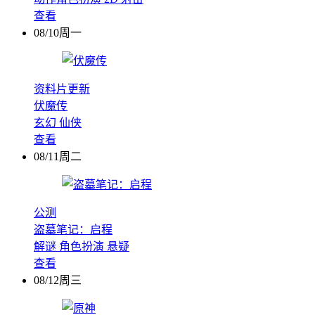
查看
08/10周一
资料片更新
伏魔传
玄幻
仙侠
查看
08/11周二
公测
盗墓笔记：启程
解谜
角色扮演
悬疑
查看
08/12周三