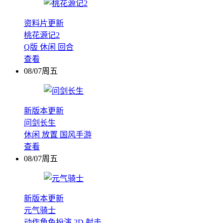
资料片更新
桃花源记2
Q版
休闲
回合
查看
08/07周五
新版本更新
问剑长生
休闲
放置
国风手游
查看
08/07周五
新版本更新
元气骑士
动作角色扮演
2D
射击