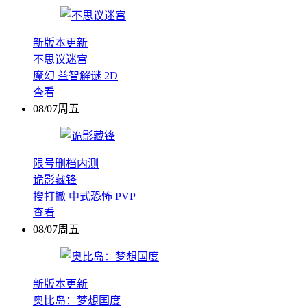
新版本更新
不思议迷宫
魔幻
益智解谜
2D
查看
08/07周五
限号删档内测
诡影藏锋
搜打撤
中式恐怖
PVP
查看
08/07周五
新版本更新
奥比岛：梦想国度