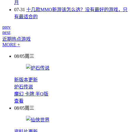
月
07-31
十几款MMO新游该怎么选？没有最好的游戏，只
有最适合的
prev
next
近期热点游戏
MORE +
08/05周三
新版本更新
炉石传说
魔幻
卡牌
半Q版
查看
08/05周三
资料片更新