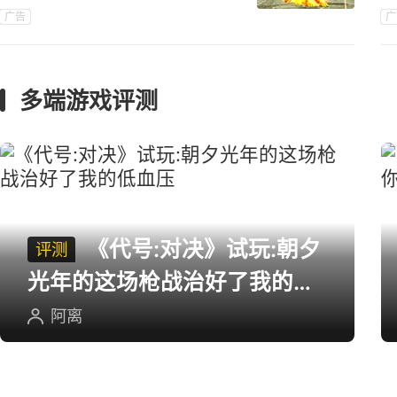
谱！
广告
广
礼
多端游戏评测
《代号:对决》试玩:朝夕
评测
光年的这场枪战治好了我的低
血压
阿离