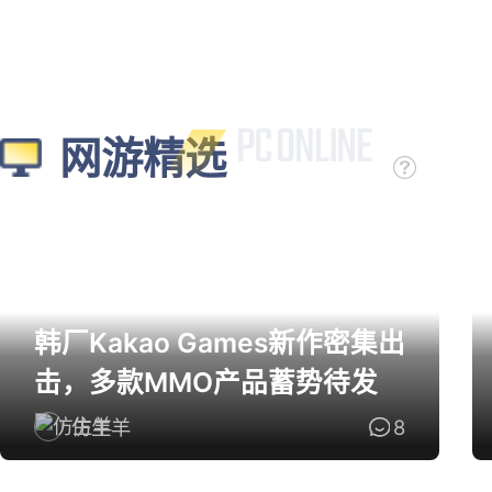
网游精选
韩厂Kakao Games新作密集出
击，多款MMO产品蓄势待发
仿生羊
8