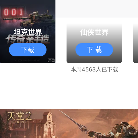
坦克世界
仙侠世界
下载
下 载
本周4563人已下载