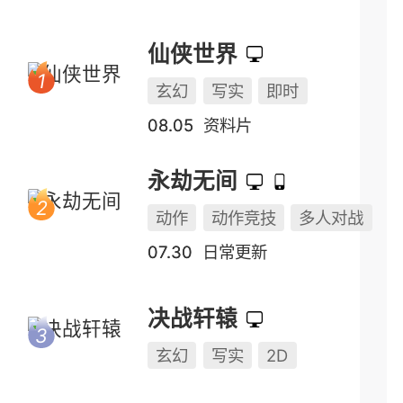
仙侠世界
玄幻
写实
即时
08.05
资料片
永劫无间
动作
动作竞技
多人对战
07.30
日常更新
决战轩辕
玄幻
写实
2D