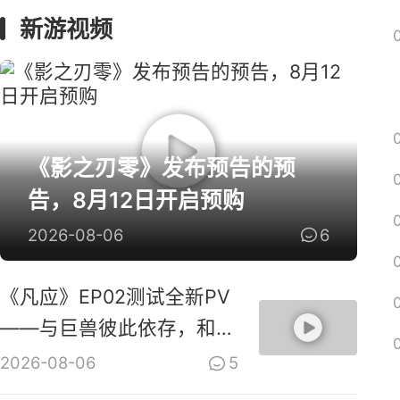
新游视频
《影之刃零》发布预告的预
告，8月12日开启预购
2026-08-06
6
《凡应》EP02测试全新PV
——与巨兽彼此依存，和鸣
共生！
2026-08-06
5