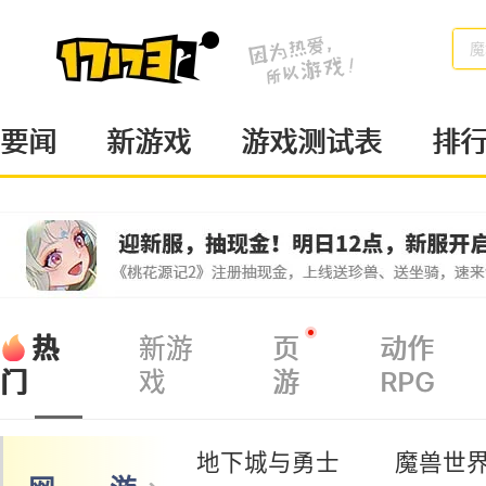
魔
要闻
新游戏
游戏测试表
排
热
新游
页
动作
戏
游
RPG
门
地下城与勇士
魔兽世