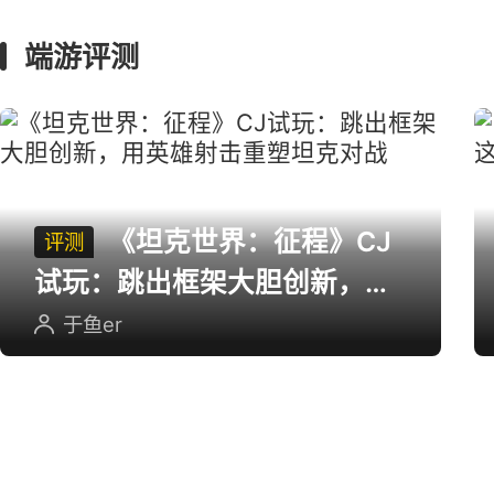
端游评测
《坦克世界：征程》CJ
评测
试玩：跳出框架大胆创新，用
英雄射击重塑坦克对战
于鱼er