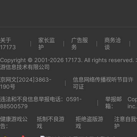
关于
家长监
广告服
商务洽
17173
护
务
谈
Copyright © 2001-2026 17173. All rights reserv
游信息技术有限公司
京网文[2024]3863-
信息网络传播视听节目许
190号
可证
违法和不良信息举报电话：0591-
举报邮
Cop
88500579
箱：
inc
健康游戏公
抵制不良游
拒绝盗版游
注意自我
告：
戏
戏
护