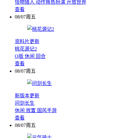
怪物猎人
动作角色扮演
开放世界
查看
08/07周五
资料片更新
桃花源记2
Q版
休闲
回合
查看
08/07周五
新版本更新
问剑长生
休闲
放置
国风手游
查看
08/07周五