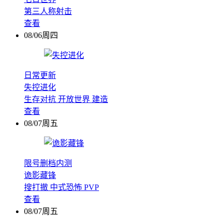
第三人称射击
查看
08/06周四
日常更新
失控进化
生存对抗
开放世界
建造
查看
08/07周五
限号删档内测
诡影藏锋
搜打撤
中式恐怖
PVP
查看
08/07周五