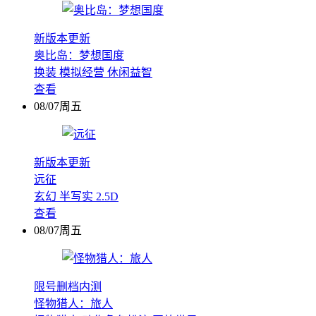
新版本更新
奥比岛：梦想国度
换装
模拟经营
休闲益智
查看
08/07周五
新版本更新
远征
玄幻
半写实
2.5D
查看
08/07周五
限号删档内测
怪物猎人：旅人