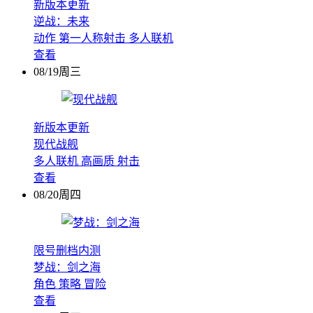
新版本更新
逆战：未来
动作
第一人称射击
多人联机
查看
08/19周三
新版本更新
现代战舰
多人联机
高画质
射击
查看
08/20周四
限号删档内测
梦战：剑之海
角色
策略
冒险
查看