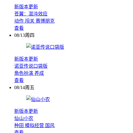
新版本更新
苍翼：混沌效应
动作
闯关
赛博朋克
查看
08/13周四
新版本更新
诺亚传说口袋版
角色扮演
养成
查看
08/14周五
新版本更新
仙山小农
种田
模拟经营
国风
查看