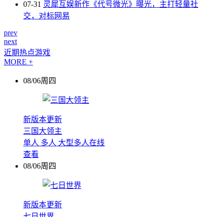
07-31
灵犀互娱新作《代号微光》曝光，主打轻量社
交，对标网易
prev
next
近期热点游戏
MORE +
08/06周四
新版本更新
三国大领主
单人
多人
大型多人在线
查看
08/06周四
新版本更新
七日世界