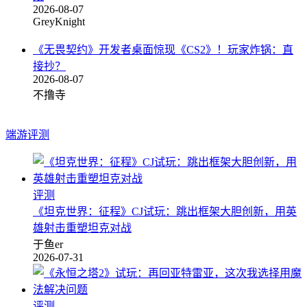
2026-08-07
GreyKnight
《无畏契约》开发者桌面惊现《CS2》！玩家炸锅：直
接抄？
2026-08-07
不撸寺
端游评测
评测
《坦克世界：征程》CJ试玩：跳出框架大胆创新，用英
雄射击重塑坦克对战
于鱼er
2026-07-31
评测