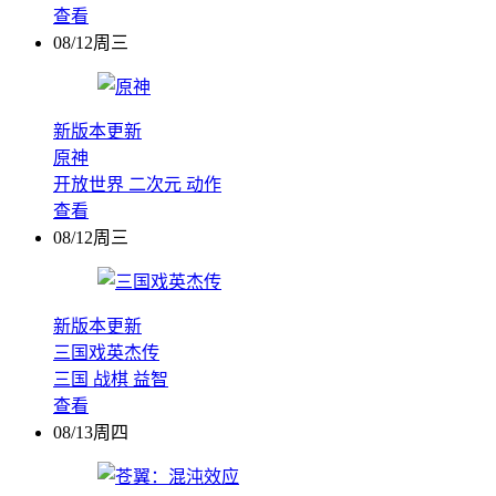
查看
08/12周三
新版本更新
原神
开放世界
二次元
动作
查看
08/12周三
新版本更新
三国戏英杰传
三国
战棋
益智
查看
08/13周四