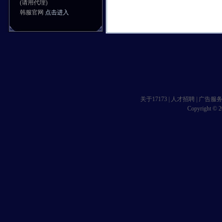
(请用代理)
韩服官网
点击进入
关于17173
|
人才招聘
|
广告服
Copyright © 20