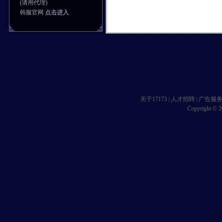
(请用代理)
韩服官网
点击进入
关于17173
|
人才招聘
|
广告服
Copyright © 20