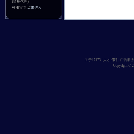
(请用代理)
韩服官网
点击进入
关于17173
|
人才招聘
|
广告服
Copyright © 20