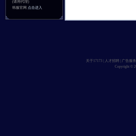
(请用代理)
韩服官网
点击进入
关于17173
|
人才招聘
|
广告服
Copyright © 20