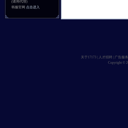
(请用代理)
韩服官网
点击进入
关于17173
|
人才招聘
|
广告服
Copyright © 20