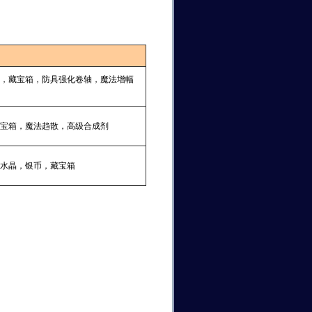
，藏宝箱，防具强化卷轴，魔法增幅
宝箱，魔法趋散，高级合成剂
水晶，银币，藏宝箱