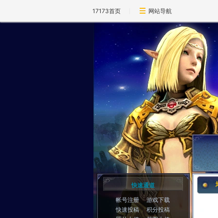
17173首页
网站导航
地
快速通道
帐号注册
游戏下载
快速投稿
积分投稿